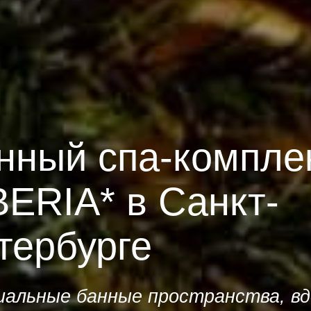
нный спа-компле
BERIA* в Санкт-
тербурге
альные банные пространства, в