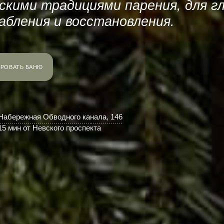
скими традициями парения, для г
абления и восстановления.
РОВАТЬ БАНЮ
Набережная Обводного канала, 146
15 мин от Невского проспекта