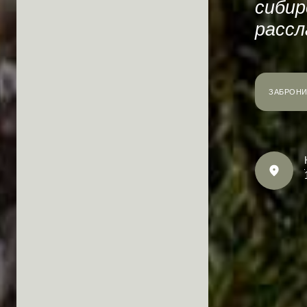
сибир
рассл
ЗАБРОНИ